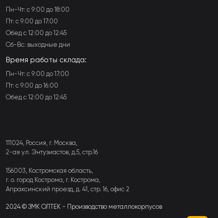
Пн-Чт: с 9:00 до 18:00
Пт: с 9:00 до 17:00
Обед с 12:00 до 12:45
Сб-Вс: выходные дни
Время работы склада:
Пн-Чт: с 9:00 до 17:00
Пт: с 9:00 до 16:00
Обед с 12:00 до 12:45
111024, Россия, г. Москва,
2-ая ул. Энтузиастов, д.5, стр.16
156003, Костромская область,
г. о. город Кострома, г. Кострома,
Апраксинский проезд, д. 41, стр. 16, офис 2
2024 © ЗМК ОЛТЕК - Производство металлокорпусов