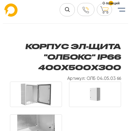
0 позиций
КОРПУС ЭЛ-ЩИТА
"ОЛБОКС" IP66
400Х500Х300
Артикул: ОЛБ 04.05.03 66