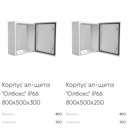
Корпус эл-щита
Корпус эл-щита
"Олбокс" IP66
"Олбокс" IP66
800х500х300
800х500х250
Высота
800
Высота
800
Ширина
500
Ширина
500