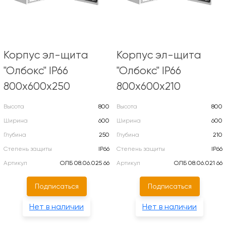
Корпус эл-щита
Корпус эл-щита
"Олбокс" IP66
"Олбокс" IP66
800х600х250
800х600х210
Высота
800
Высота
800
Ширина
600
Ширина
600
Глубина
250
Глубина
210
Степень защиты
IP66
Степень защиты
IP66
Артикул
ОЛБ 08.06.025 66
Артикул
ОЛБ 08.06.021 66
Подписаться
Подписаться
Нет в наличии
Нет в наличии