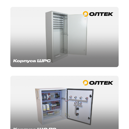
Корпуса ШРС