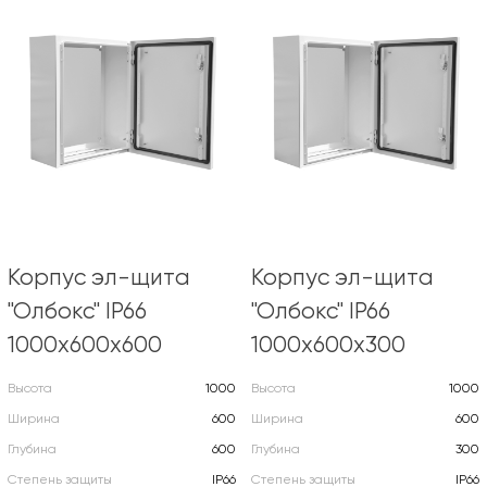
Корпус эл-щита
Корпус эл-щита
"Олбокс" IP66
"Олбокс" IP66
1000х600х600
1000х600х300
Высота
1000
Высота
1000
Ширина
600
Ширина
600
Глубина
600
Глубина
300
Степень защиты
IP66
Степень защиты
IP66