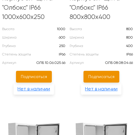
"Олбокс" IP66
"Олбокс" IP66
1000х600х250
800х800х400
Высота
1000
Высота
800
Ширина
600
Ширина
800
Глубина
250
Глубина
400
Степень защиты
IP66
Степень защиты
IP66
Артикул
ОЛБ 10.06.025 66
Артикул
ОЛБ 08.08.04 66
Подписаться
Подписаться
Нет в наличии
Нет в наличии