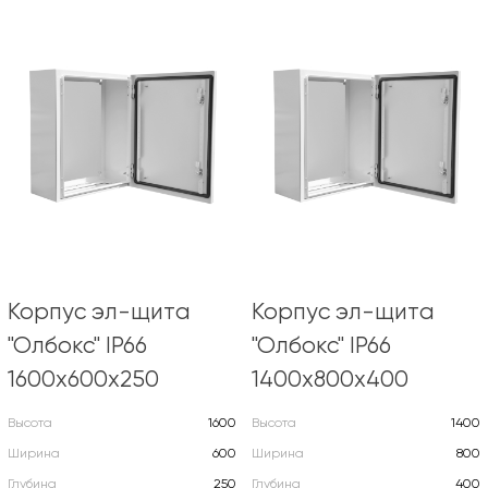
Корпус эл-щита
Корпус эл-щита
"Олбокс" IP66
"Олбокс" IP66
1600х600х250
1400х800х400
Высота
1600
Высота
1400
Ширина
600
Ширина
800
Глубина
250
Глубина
400