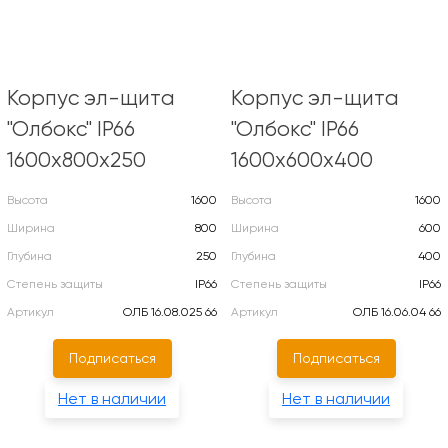
Корпус эл-щита
Корпус эл-щита
"Олбокс" IP66
"Олбокс" IP66
1600х800х250
1600х600х400
Высота
1600
Высота
1600
Ширина
800
Ширина
600
Глубина
250
Глубина
400
Степень защиты
IP66
Степень защиты
IP66
Артикул
ОЛБ 16.08.025 66
Артикул
ОЛБ 16.06.04 66
Подписаться
Подписаться
Нет в наличии
Нет в наличии