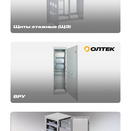
Щиты этажные (ЩЭ)
ВРУ