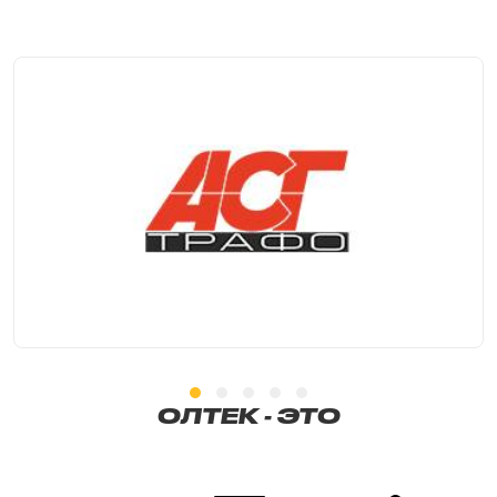
ОЛТЕК - ЭТО