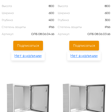
Высота
800
Высота
800
Ширина
600
Ширина
600
Глубина
400
Глубина
300
Степень защиты
IP66
Степень защиты
IP66
Артикул
ОЛБ 08.06.04 66
Артикул
ОЛБ 08.06.03 66
Подписаться
Подписаться
Нет в наличии
Нет в наличии