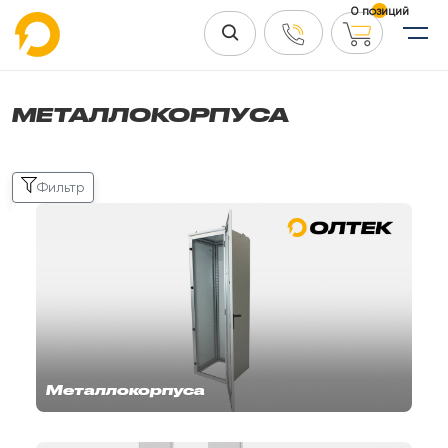
0 позиций
МЕТАЛЛОКОРПУСА
Фильтр
Металлокорпуса