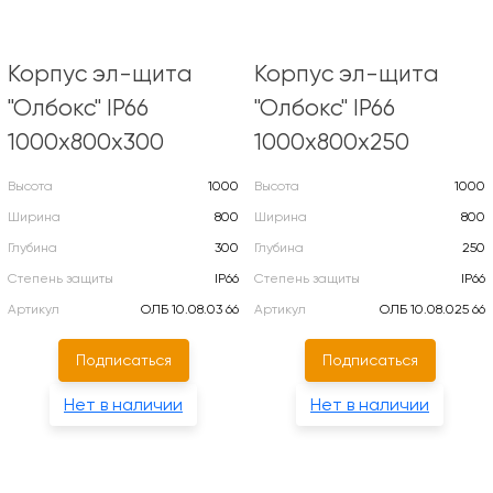
Корпус эл-щита
Корпус эл-щита
"Олбокс" IP66
"Олбокс" IP66
1000х800х300
1000х800х250
Высота
1000
Высота
1000
Ширина
800
Ширина
800
Глубина
300
Глубина
250
Степень защиты
IP66
Степень защиты
IP66
Артикул
ОЛБ 10.08.03 66
Артикул
ОЛБ 10.08.025 66
Подписаться
Подписаться
Нет в наличии
Нет в наличии