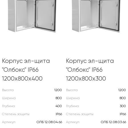
Корпус эл-щита
Корпус эл-щита
"Олбокс" IP66
"Олбокс" IP66
1200х800х400
1200х800х300
Высота
1200
Высота
1200
Ширина
800
Ширина
800
Глубина
400
Глубина
300
Степень защиты
IP66
Степень защиты
IP66
Артикул
ОЛБ 12.08.04 66
Артикул
ОЛБ 12.08.03 66