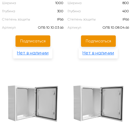
Ширина
1000
Ширина
800
Глубина
300
Глубина
400
Степень защиты
IP66
Степень защиты
IP66
Артикул
ОЛБ 10.10.03 66
Артикул
ОЛБ 10.08.04 66
Подписаться
Подписаться
Нет в наличии
Нет в наличии