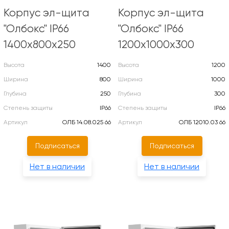
Корпус эл-щита
Корпус эл-щита
"Олбокс" IP66
"Олбокс" IP66
1400х800х250
1200х1000х300
Высота
1400
Высота
1200
Ширина
800
Ширина
1000
Глубина
250
Глубина
300
Степень защиты
IP66
Степень защиты
IP66
Артикул
ОЛБ 14.08.025 66
Артикул
ОЛБ 12010.03 66
Подписаться
Подписаться
Нет в наличии
Нет в наличии