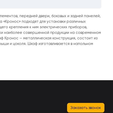
ементов, передней двери, боковых и задней панелей,
са «Кронос» подходят для установки различных
щего крепления к ним электрических приборов,
ски наиболее совершенной продукции на современном
ф Кронос — металлическая конструкция, состоит из
рыши и цоколя. Шкаф изготавливается в напольном
Заказать звонок