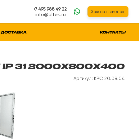
+7 495 988 49 22
Заказать звонок
info@oltek.ru
ДОСТАВКА
КОНТАКТЫ
 IP 31 2000Х800Х400
Артикул: КРС 20.08.04