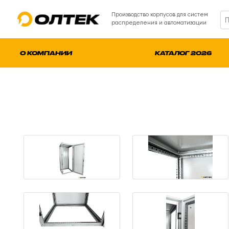
Производство корпусов для систем
распределения и автоматизации
О КОМПАНИИ
КАТАЛОГ 2026