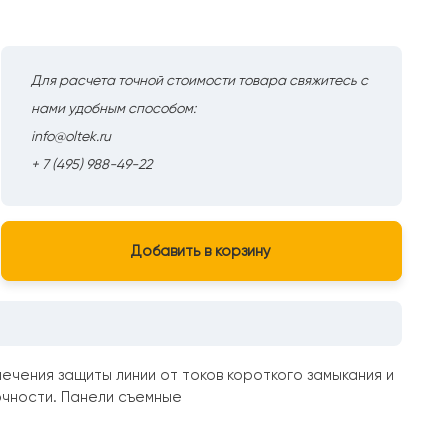
Для расчета точной стоимости товара свяжитесь с
нами удобным способом:
info@oltek.ru
+ 7 (495) 988-49-22
Добавить в корзину
чения защиты линии от токов короткого замыкания и
очности. Панели съемные