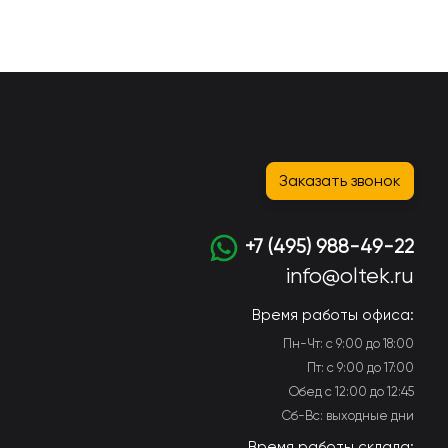
Заказать звонок
+7 (495) 988-49-22
info@oltek.ru
Время работы офиса:
Пн-Чт: с 9:00 до 18:00
Пт: с 9:00 до 17:00
Обед с 12:00 до 12:45
Сб-Вс: выходные дни
Время работы склада: