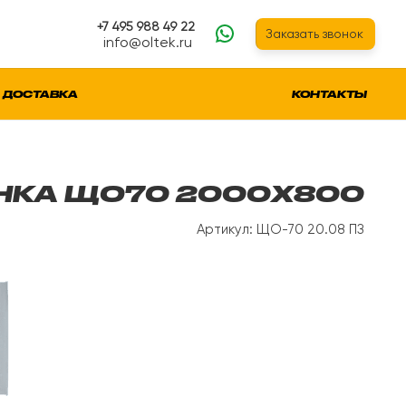
+7 495 988 49 22
Заказать звонок
info@oltek.ru
ДОСТАВКА
КОНТАКТЫ
НКА ЩО70 2000Х800
Артикул: ЩО-70 20.08 ПЗ