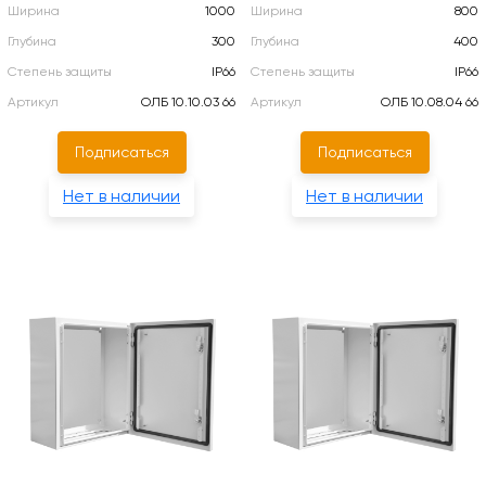
Ширина
1000
Ширина
800
Глубина
300
Глубина
400
Степень защиты
IP66
Степень защиты
IP66
Артикул
ОЛБ 10.10.03 66
Артикул
ОЛБ 10.08.04 66
Подписаться
Подписаться
Нет в наличии
Нет в наличии