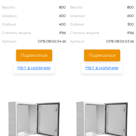
Высота
800
Высота
800
Ширина
600
Ширина
600
Глубина
400
Глубина
300
Степень защиты
IP66
Степень защиты
IP66
Артикул
ОЛБ 08.06.04 66
Артикул
ОЛБ 08.06.03 66
Подписаться
Подписаться
Нет в наличии
Нет в наличии