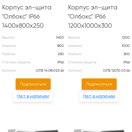
Корпус эл-щита
Корпус эл-щита
"Олбокс" IP66
"Олбокс" IP66
1400х800х250
1200х1000х300
Высота
1400
Высота
1200
Ширина
800
Ширина
1000
Глубина
250
Глубина
300
Степень защиты
IP66
Степень защиты
IP66
Артикул
ОЛБ 14.08.025 66
Артикул
ОЛБ 12010.03 66
Подписаться
Подписаться
Нет в наличии
Нет в наличии