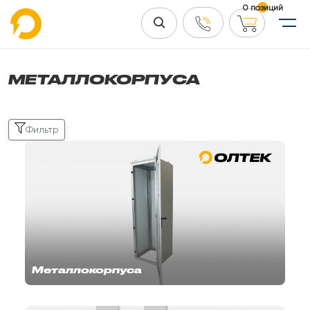
0 позиций
МЕТАЛЛОКОРПУСА
Фильтр
Металлокорпуса