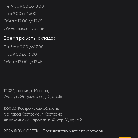
Пн-Чт: с 9:00 до 18:00
Пт: с 9:00 до 17:00
Обед с 12:00 до 12:45
Сб-Вс: выходные дни
Время работы склада:
Пн-Чт: с 9:00 до 17:00
Пт: с 9:00 до 16:00
Обед с 12:00 до 12:45
111024, Россия, г. Москва,
2-ая ул. Энтузиастов, д.5, стр.16
156003, Костромская область,
г. о. город Кострома, г. Кострома,
Апраксинский проезд, д. 41, стр. 16, офис 2
2024 © ЗМК ОЛТЕК - Производство металлокорпусов