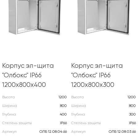
Корпус эл-щита
Корпус эл-щита
"Олбокс" IP66
"Олбокс" IP66
1200х800х400
1200х800х300
Высота
1200
Высота
1200
Ширина
800
Ширина
800
Глубина
400
Глубина
300
Степень защиты
IP66
Степень защиты
IP66
Артикул
ОЛБ 12.08.04 66
Артикул
ОЛБ 12.08.03 66