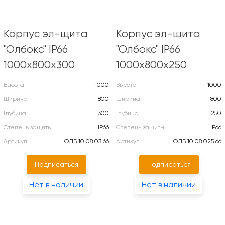
Корпус эл-щита
Корпус эл-щита
"Олбокс" IP66
"Олбокс" IP66
1000х800х300
1000х800х250
Высота
1000
Высота
1000
Ширина
800
Ширина
800
Глубина
300
Глубина
250
Степень защиты
IP66
Степень защиты
IP66
Артикул
ОЛБ 10.08.03 66
Артикул
ОЛБ 10.08.025 66
Подписаться
Подписаться
Нет в наличии
Нет в наличии