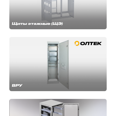
Щиты этажные (ЩЭ)
ВРУ