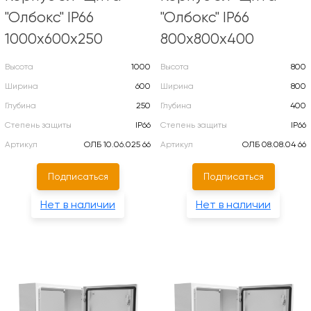
"Олбокс" IP66
"Олбокс" IP66
1000х600х250
800х800х400
Высота
1000
Высота
800
Ширина
600
Ширина
800
Глубина
250
Глубина
400
Степень защиты
IP66
Степень защиты
IP66
Артикул
ОЛБ 10.06.025 66
Артикул
ОЛБ 08.08.04 66
Подписаться
Подписаться
Нет в наличии
Нет в наличии