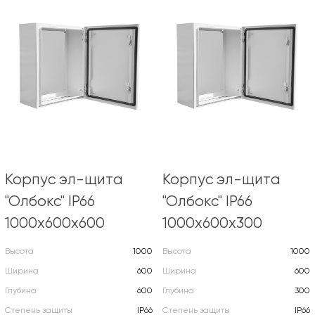
Корпус эл-щита
Корпус эл-щита
"Олбокс" IP66
"Олбокс" IP66
1000х600х600
1000х600х300
Высота
1000
Высота
1000
Ширина
600
Ширина
600
Глубина
600
Глубина
300
Степень защиты
IP66
Степень защиты
IP66