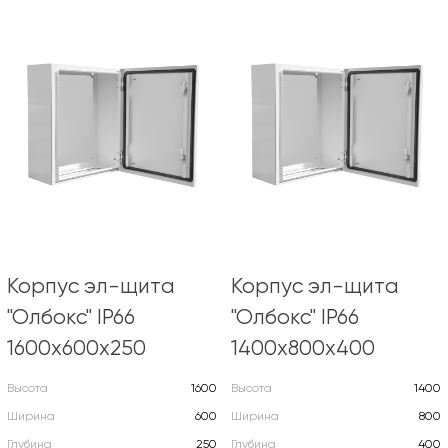
Корпус эл-щита
Корпус эл-щита
"Олбокс" IP66
"Олбокс" IP66
1600х600х250
1400х800х400
Высота
1600
Высота
1400
Ширина
600
Ширина
800
Глубина
250
Глубина
400