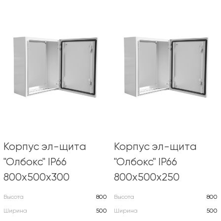
Корпус эл-щита
Корпус эл-щита
"Олбокс" IP66
"Олбокс" IP66
800х500х300
800х500х250
Высота
800
Высота
800
Ширина
500
Ширина
500