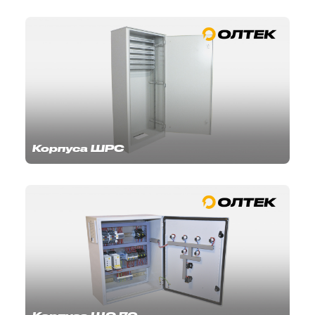
Корпуса ШРС