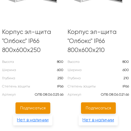
Корпус эл-щита
Корпус эл-щита
"Олбокс" IP66
"Олбокс" IP66
800х600х250
800х600х210
Высота
800
Высота
800
Ширина
600
Ширина
600
Глубина
250
Глубина
210
Степень защиты
IP66
Степень защиты
IP66
Артикул
ОЛБ 08.06.025 66
Артикул
ОЛБ 08.06.021 66
Подписаться
Подписаться
Нет в наличии
Нет в наличии