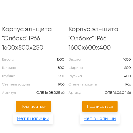
Корпус эл-щита
Корпус эл-щита
"Олбокс" IP66
"Олбокс" IP66
1600х800х250
1600х600х400
Высота
1600
Высота
1600
Ширина
800
Ширина
600
Глубина
250
Глубина
400
Степень защиты
IP66
Степень защиты
IP66
Артикул
ОЛБ 16.08.025 66
Артикул
ОЛБ 16.06.04 66
Подписаться
Подписаться
Нет в наличии
Нет в наличии