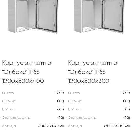
Корпус эл-щита
Корпус эл-щита
"Олбокс" IP66
"Олбокс" IP66
1200х800х400
1200х800х300
Высота
1200
Высота
1200
Ширина
800
Ширина
800
Глубина
400
Глубина
300
Степень защиты
IP66
Степень защиты
IP66
Артикул
ОЛБ 12.08.04 66
Артикул
ОЛБ 12.08.03 66