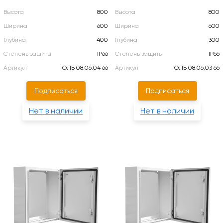
Высота
800
Высота
800
Ширина
600
Ширина
600
Глубина
400
Глубина
300
Степень защиты
IP66
Степень защиты
IP66
Артикул
ОЛБ 08.06.04 66
Артикул
ОЛБ 08.06.03 66
Подписаться
Подписаться
Нет в наличии
Нет в наличии