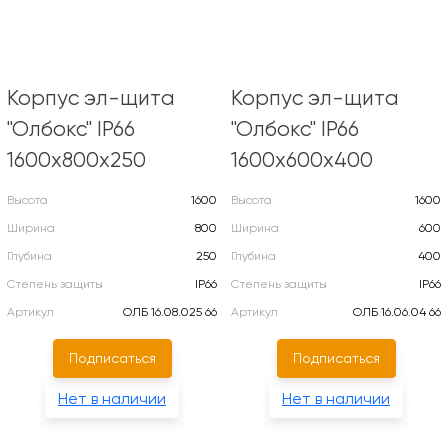
Корпус эл-щита
Корпус эл-щита
"Олбокс" IP66
"Олбокс" IP66
1600х800х250
1600х600х400
Высота
1600
Высота
1600
Ширина
800
Ширина
600
Глубина
250
Глубина
400
Степень защиты
IP66
Степень защиты
IP66
Артикул
ОЛБ 16.08.025 66
Артикул
ОЛБ 16.06.04 66
Подписаться
Подписаться
Нет в наличии
Нет в наличии