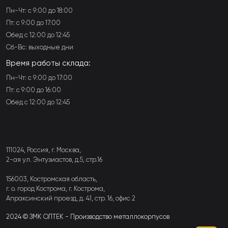
Пн-Чт: с 9:00 до 18:00
Пт: с 9:00 до 17:00
Обед с 12:00 до 12:45
Сб-Вс: выходные дни
Время работы склада:
Пн-Чт: с 9:00 до 17:00
Пт: с 9:00 до 16:00
Обед с 12:00 до 12:45
111024, Россия, г. Москва,
2-ая ул. Энтузиастов, д.5, стр.16
156003, Костромская область,
г. о. город Кострома, г. Кострома,
Апраксинский проезд, д. 41, стр. 16, офис 2
2024 © ЗМК ОЛТЕК - Производство металлокорпусов