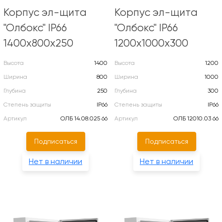
Корпус эл-щита
Корпус эл-щита
"Олбокс" IP66
"Олбокс" IP66
1400х800х250
1200х1000х300
Высота
1400
Высота
1200
Ширина
800
Ширина
1000
Глубина
250
Глубина
300
Степень защиты
IP66
Степень защиты
IP66
Артикул
ОЛБ 14.08.025 66
Артикул
ОЛБ 12010.03 66
Подписаться
Подписаться
Нет в наличии
Нет в наличии