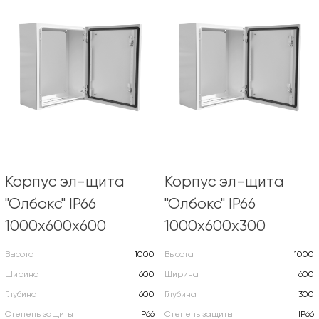
Корпус эл-щита
Корпус эл-щита
"Олбокс" IP66
"Олбокс" IP66
1000х600х600
1000х600х300
Высота
1000
Высота
1000
Ширина
600
Ширина
600
Глубина
600
Глубина
300
Степень защиты
IP66
Степень защиты
IP66