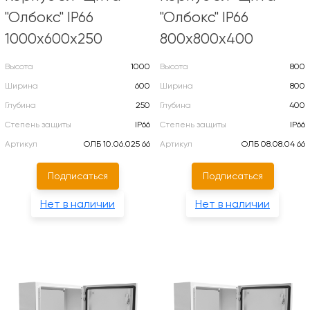
"Олбокс" IP66
"Олбокс" IP66
1000х600х250
800х800х400
Высота
1000
Высота
800
Ширина
600
Ширина
800
Глубина
250
Глубина
400
Степень защиты
IP66
Степень защиты
IP66
Артикул
ОЛБ 10.06.025 66
Артикул
ОЛБ 08.08.04 66
Подписаться
Подписаться
Нет в наличии
Нет в наличии