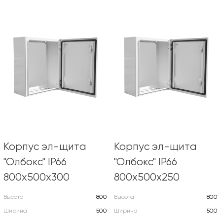
Корпус эл-щита
Корпус эл-щита
"Олбокс" IP66
"Олбокс" IP66
800х500х300
800х500х250
Высота
800
Высота
800
Ширина
500
Ширина
500