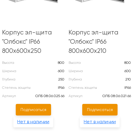
Корпус эл-щита
Корпус эл-щита
"Олбокс" IP66
"Олбокс" IP66
800х600х250
800х600х210
Высота
800
Высота
800
Ширина
600
Ширина
600
Глубина
250
Глубина
210
Степень защиты
IP66
Степень защиты
IP66
Артикул
ОЛБ 08.06.025 66
Артикул
ОЛБ 08.06.021 66
Подписаться
Подписаться
Нет в наличии
Нет в наличии