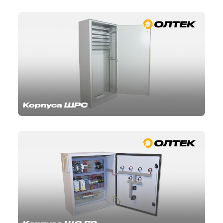
Корпуса ШРС