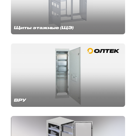
Щиты этажные (ЩЭ)
ВРУ