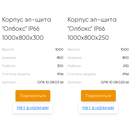
Корпус эл-щита
Корпус эл-щита
"Олбокс" IP66
"Олбокс" IP66
1000х800х300
1000х800х250
Высота
1000
Высота
1000
Ширина
800
Ширина
800
Глубина
300
Глубина
250
Степень защиты
IP66
Степень защиты
IP66
Артикул
ОЛБ 10.08.03 66
Артикул
ОЛБ 10.08.025 66
Подписаться
Подписаться
Нет в наличии
Нет в наличии