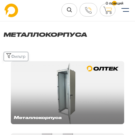
0 позиций
МЕТАЛЛОКОРПУСА
Фильтр
Металлокорпуса