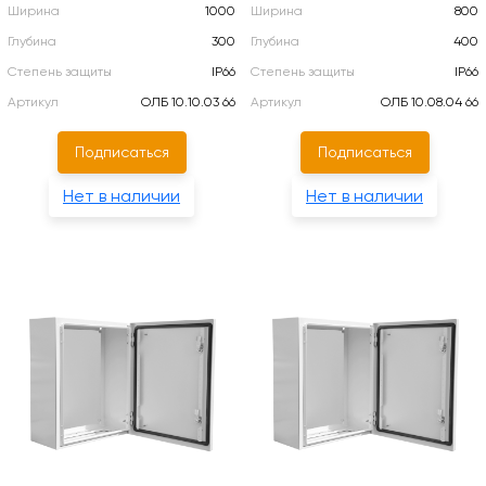
Ширина
1000
Ширина
800
Глубина
300
Глубина
400
Степень защиты
IP66
Степень защиты
IP66
Артикул
ОЛБ 10.10.03 66
Артикул
ОЛБ 10.08.04 66
Подписаться
Подписаться
Нет в наличии
Нет в наличии