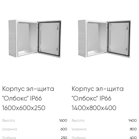
Корпус эл-щита
Корпус эл-щита
"Олбокс" IP66
"Олбокс" IP66
1600х600х250
1400х800х400
Высота
1600
Высота
1400
Ширина
600
Ширина
800
Глубина
250
Глубина
400