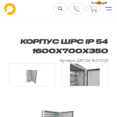
0 позиций
КОРПУС ШРС IP 54
1600Х700Х350
Артикул: ШРС54 16.07.035