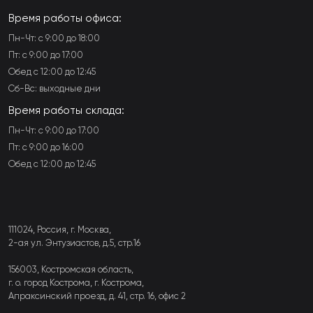
Время работы офиса:
Пн-Чт: с 9:00 до 18:00
Пт: с 9:00 до 17:00
Обед с 12:00 до 12:45
Сб-Вс: выходные дни
Время работы склада:
Пн-Чт: с 9:00 до 17:00
Пт: с 9:00 до 16:00
Обед с 12:00 до 12:45
111024, Россия, г. Москва,
2-ая ул. Энтузиастов, д.5, стр.16
156003, Костромская область,
г. о. город Кострома, г. Кострома,
Апраксинский проезд, д. 41, стр. 16, офис 2