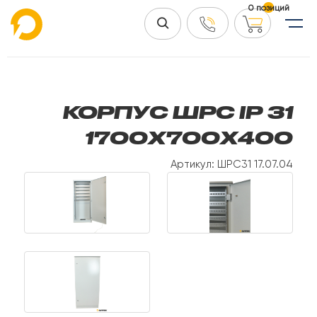
0 позиций
КОРПУС ШРС IP 31
1700Х700Х400
Артикул: ШРС31 17.07.04