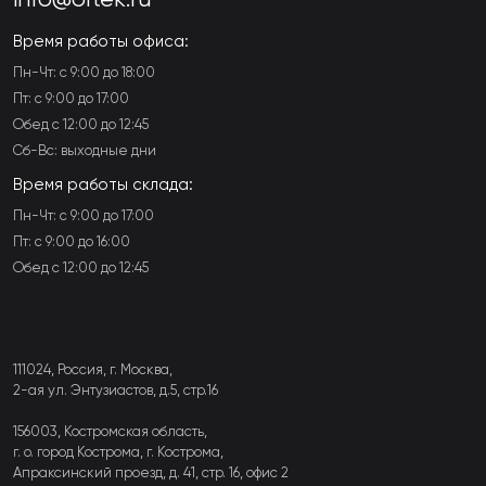
Время работы офиса:
Пн-Чт: с 9:00 до 18:00
Пт: с 9:00 до 17:00
Обед с 12:00 до 12:45
Сб-Вс: выходные дни
Время работы склада:
Пн-Чт: с 9:00 до 17:00
Пт: с 9:00 до 16:00
Обед с 12:00 до 12:45
111024, Россия, г. Москва,
2-ая ул. Энтузиастов, д.5, стр.16
156003, Костромская область,
г. о. город Кострома, г. Кострома,
Апраксинский проезд, д. 41, стр. 16, офис 2