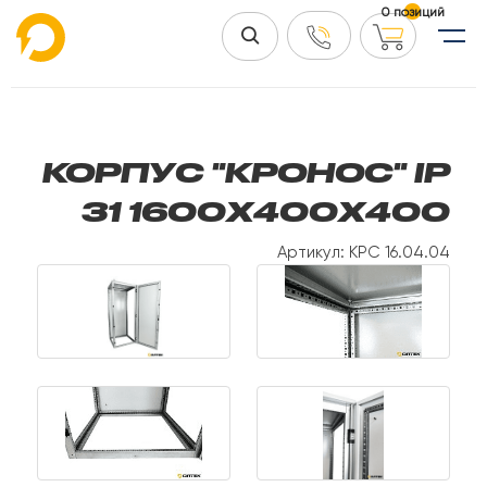
0 позиций
КОРПУС "КРОНОС" IP
31 1600Х400Х400
Артикул: КРС 16.04.04