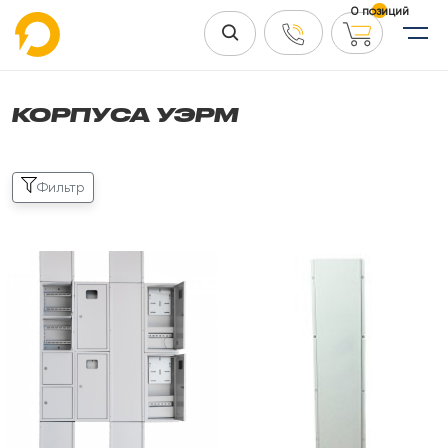
0 позиций
КОРПУСА УЭРМ
Фильтр