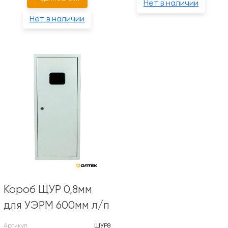
Нет в наличии
Нет в наличии
Короб ЩУР 0,8мм
для УЭРМ 600мм л/п
Артикул
ЩУР8