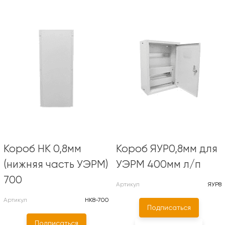
Короб НК 0,8мм
Короб ЯУР0,8мм для
(нижняя часть УЭРМ)
УЭРМ 400мм л/п
700
Артикул
ЯУР8
Артикул
НК8-700
Подписаться
Подписаться