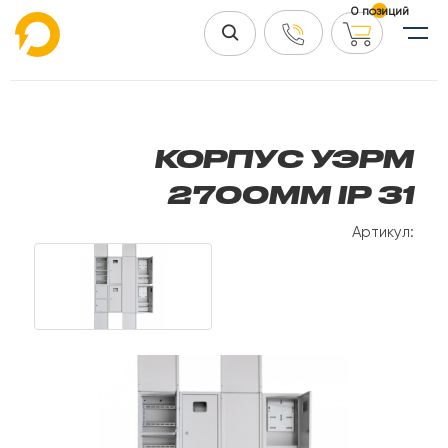
0 позиций
КОРПУС УЭРМ
2700ММ IP 31
Артикул: